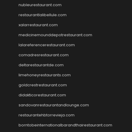
nubleurestaurant.com
restaurantlalibellule.com
xalarrestaurant.com
medicinemounddepotrestaurant.com
lalareferencerestaurant.com
comadresrestaurant.com
deltarestaurantde.com
limehoneyrestaurants.com
goldcrestrestaurant.com
didakticorestaurant.com
sandovanrestaurantandlounge.com
restaurantehbtorrevieja.com
borntobeinternationalbarandthairestaurant.com