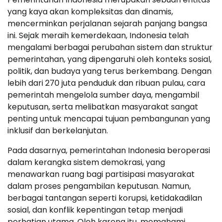
yang kaya akan kompleksitas dan dinamis,
mencerminkan perjalanan sejarah panjang bangsa
ini. Sejak meraih kemerdekaan, Indonesia telah
mengalami berbagai perubahan sistem dan struktur
pemerintahan, yang dipengaruhi oleh konteks sosial,
politik, dan budaya yang terus berkembang. Dengan
lebih dari 270 juta penduduk dan ribuan pulau, cara
pemerintah mengelola sumber daya, mengambil
keputusan, serta melibatkan masyarakat sangat
penting untuk mencapai tujuan pembangunan yang
inklusif dan berkelanjutan.
Pada dasarnya, pemerintahan Indonesia beroperasi
dalam kerangka sistem demokrasi, yang
menawarkan ruang bagi partisipasi masyarakat
dalam proses pengambilan keputusan. Namun,
berbagai tantangan seperti korupsi, ketidakadilan
sosial, dan konflik kepentingan tetap menjadi
perhatian utama. Oleh karena itu, memahami