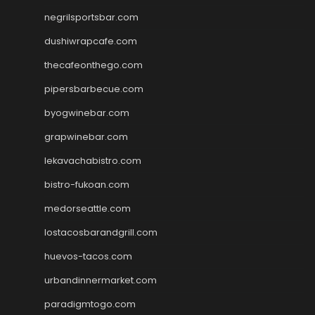
negrilsportsbar.com
dushiwrapcafe.com
thecafeonthego.com
pipersbarbecue.com
byogwinebar.com
grapwinebar.com
lekavachabistro.com
bistro-fukoan.com
medorseattle.com
lostacosbarandgrill.com
huevos-tacos.com
urbandinnermarket.com
paradigmtogo.com