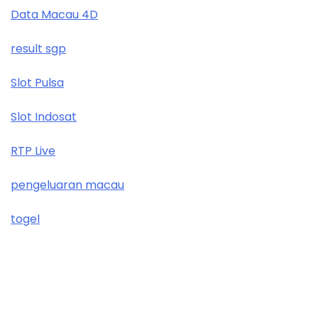
Data Macau 4D
result sgp
Slot Pulsa
Slot Indosat
RTP Live
pengeluaran macau
togel