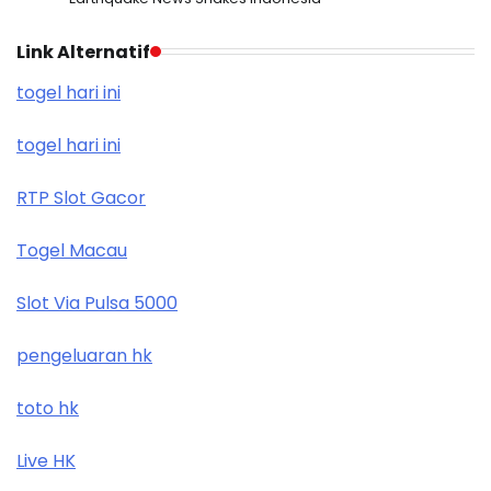
Link Alternatif
togel hari ini
togel hari ini
RTP Slot Gacor
Togel Macau
Slot Via Pulsa 5000
pengeluaran hk
toto hk
Live HK