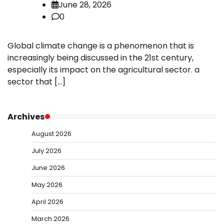
June 28, 2026
0
Global climate change is a phenomenon that is
increasingly being discussed in the 21st century,
especially its impact on the agricultural sector. a
sector that […]
Archives
August 2026
July 2026
June 2026
May 2026
April 2026
March 2026