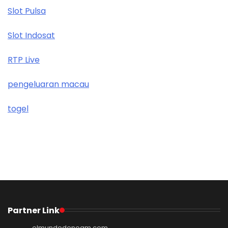
Slot Pulsa
Slot Indosat
RTP Live
pengeluaran macau
togel
Partner Link
elmundodenoam.com