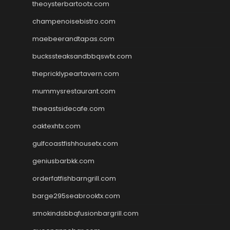
theoysterbartootx.com
champenoisebistro.com
maebeerandtapas.com
buckssteaksandbbqswtx.com
thepricklypeartavern.com
mummysrestaurant.com
theeastsidecafe.com
oaktexhtx.com
gulfcoastfishhousetx.com
geniusbarbkk.com
orderfatfishbarngrill.com
barge295seabrooktx.com
smokindsbbqfusionbargrill.com