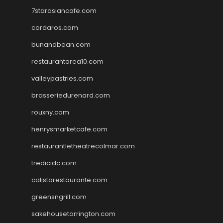
7starasiancafe.com
cordaros.com
bunandbean.com
restaurantarea10.com
valleypastries.com
brasseriedurenard.com
rouxny.com
henrysmarketcafe.com
restaurantletheatrecolmar.com
tredicidc.com
calistorestaurante.com
greensngrill.com
sakehousetorrington.com