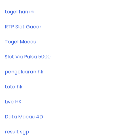
togel hari ini
RTP Slot Gacor
Togel Macau
Slot Via Pulsa 5000
pengeluaran hk
toto hk
Live HK
Data Macau 4D
result sgp