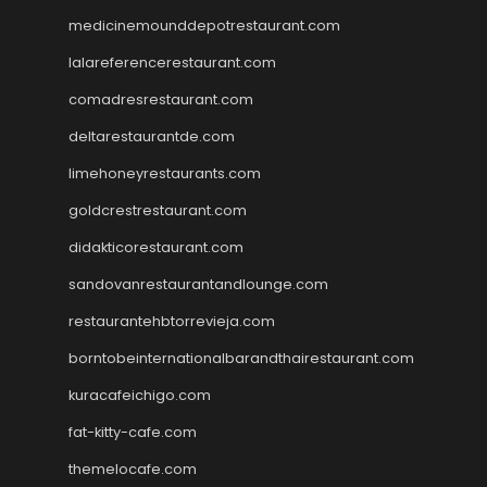
medicinemounddepotrestaurant.com
lalareferencerestaurant.com
comadresrestaurant.com
deltarestaurantde.com
limehoneyrestaurants.com
goldcrestrestaurant.com
didakticorestaurant.com
sandovanrestaurantandlounge.com
restaurantehbtorrevieja.com
borntobeinternationalbarandthairestaurant.com
kuracafeichigo.com
fat-kitty-cafe.com
themelocafe.com